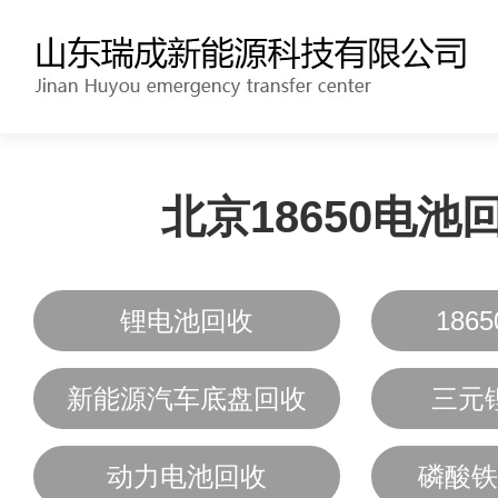
北京18650电池
锂电池回收
186
新能源汽车底盘回收
三元
动力电池回收
磷酸铁