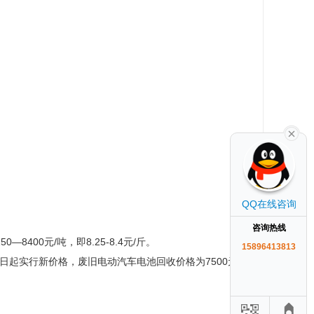
QQ在线咨询
咨询热线
400元/吨，即8.25-8.4元/斤。
15896413813
实行新价格，废旧电动汽车电池回收价格为7500元/