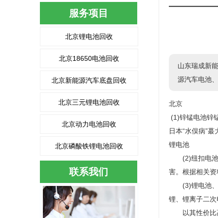
服务项目
北京锂电池回收
北京18650电池回收
山东瑞成新
源汽车电池、
北京新能源汽车底盘回收
北京三元锂电池回收
北京
(1)锌锰电池
北京动力电池回收
日本“水俣病”蕞
锂电池
北京磷酸铁锂电池回收
(2)纽扣电池
联系我们
害。根据相关资
(3)锂电池、锂
锂、锂离子二次
以其性价比高