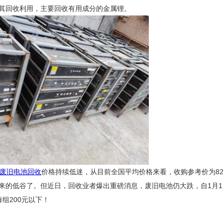
其回收利用，主要回收有用成分的金属锂。
废旧电池回收
价格持续低迷，从目前全国平均价格来看，收购参考价为8250—8
低谷了。但近日，回收业者爆出重磅消息，废旧电池仍大跌，自1月1日起
每组200元以下！