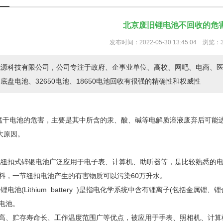
北京废旧锂电池不回收的危
发布时间：2022-05-30 13:45:04 浏览：
能源科技有限公司，公司专注于政府、企事业单位、高校、网吧、电商、
底盘电池、32650电池、18650电池回收有很强的精确性和权威性
锌锰干电池的危害，主要是其中所含的汞、酸、碱等电解质溶液废弃后可能
大原因。
纽扣式锌银电池广泛应用于电子表、计算机、助听器等，是比较熟悉的电
料，一节纽扣电池产生的有害物质可以污染60万升水。
电池(Lithium battery )是指电化学系统中含有锂离子(包括金
电池。
、贮存寿命长、工作温度范围广等优点，被应用于手表、照相机、计算