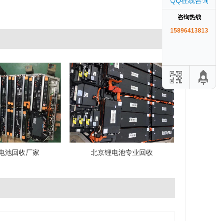
QQ在线咨询
咨询热线
15896413813
电池回收厂家
北京锂电池专业回收