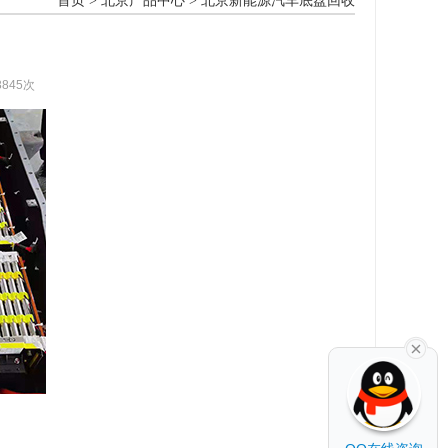
首页
>
北京产品中心
>
北京新能源汽车底盘回收
3845次